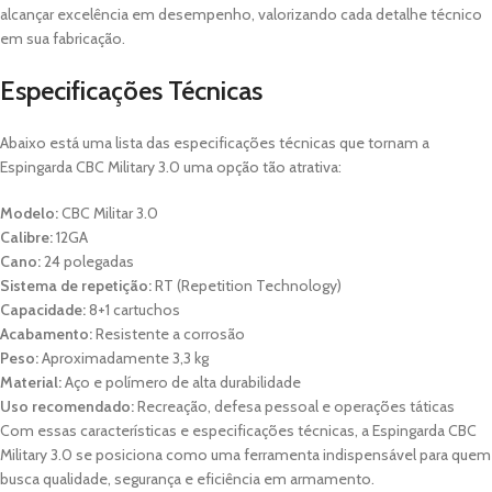
alcançar excelência em desempenho, valorizando cada detalhe técnico
em sua fabricação.
Especificações Técnicas
Abaixo está uma lista das especificações técnicas que tornam a
Espingarda CBC Military 3.0 uma opção tão atrativa:
Modelo:
CBC Militar 3.0
Calibre:
12GA
Cano:
24 polegadas
Sistema de repetição:
RT (Repetition Technology)
Capacidade:
8+1 cartuchos
Acabamento:
Resistente a corrosão
Peso:
Aproximadamente 3,3 kg
Material:
Aço e polímero de alta durabilidade
Uso recomendado:
Recreação, defesa pessoal e operações táticas
Com essas características e especificações técnicas, a Espingarda CBC
Military 3.0 se posiciona como uma ferramenta indispensável para quem
busca qualidade, segurança e eficiência em armamento.