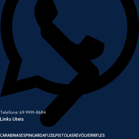
Telefone: 69 9991-8684
Links Uteis
CARABINAS
ESPINGARDA
FUZIL
PISTOLAS
REVÓLVER
RIFLES