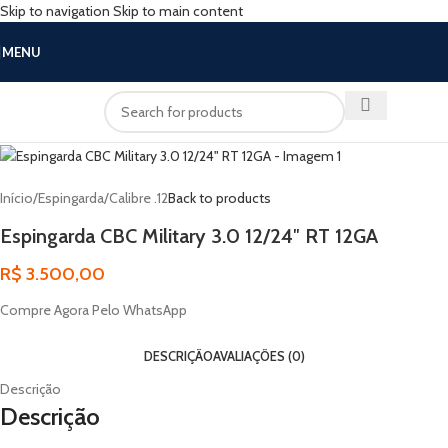
Skip to navigation
Skip to main content
MENU
Início
/
Espingarda
/
Calibre .12
Back to products
Espingarda CBC Military 3.0 12/24″ RT 12GA
R$
3.500,00
Compre Agora Pelo WhatsApp
DESCRIÇÃO
AVALIAÇÕES (0)
Descrição
Descrição