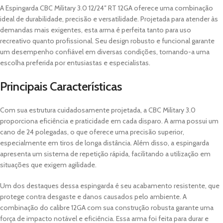
A Espingarda CBC Military 3.0 12/24″ RT 12GA oferece uma combinação
ideal de durabilidade, precisão e versatilidade. Projetada para atender às
demandas mais exigentes, esta arma é perfeita tanto para uso
recreativo quanto profissional. Seu design robusto e funcional garante
um desempenho confiável em diversas condições, tornando-a uma
escolha preferida por entusiastas e especialistas.
Principais Características
Com sua estrutura cuidadosamente projetada, a CBC Military 3.0
proporciona eficiência e praticidade em cada disparo. A arma possui um
cano de 24 polegadas, o que oferece uma precisão superior,
especialmente em tiros de longa distância. Além disso, a espingarda
apresenta um sistema de repetição rápida, facilitando a utilização em
situações que exigem agilidade.
Um dos destaques dessa espingarda é seu acabamento resistente, que
protege contra desgaste e danos causados pelo ambiente. A
combinação do calibre 12GA com sua construção robusta garante uma
força de impacto notável e eficiência. Essa arma foi feita para durar e