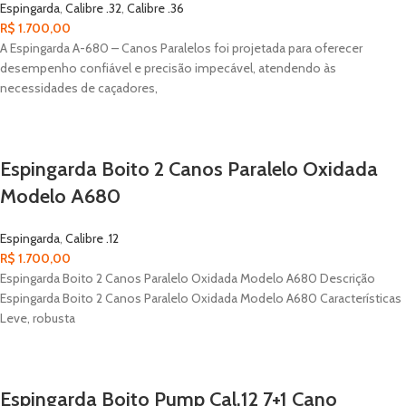
Espingarda
,
Calibre .32
,
Calibre .36
R$
1.700,00
A Espingarda A-680 – Canos Paralelos foi projetada para oferecer
desempenho confiável e precisão impecável, atendendo às
necessidades de caçadores,
Espingarda Boito 2 Canos Paralelo Oxidada
Modelo A680
Espingarda
,
Calibre .12
R$
1.700,00
Espingarda Boito 2 Canos Paralelo Oxidada Modelo A680 Descrição
Espingarda Boito 2 Canos Paralelo Oxidada Modelo A680 Características
Leve, robusta
Espingarda Boito Pump Cal.12 7+1 Cano