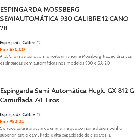
ESPINGARDA MOSSBERG
SEMIAUTOMÁTICA 930 CALIBRE 12 CANO
28″
Espingarda
,
Calibre .12
R$
2.620,00
A CBC, em parceria com a norte americana Mossberg, traz ao Brasil as
espingardas semiautomáticas nos modelos 930 e SA-20.
Espingarda Semi Automática Huglu GX 812 G
Camuflada 7+1 Tiros
Espingarda
,
Calibre .12
R$
2.950,00
Se você está à procura de uma arma que combina desempenho
superior, estilo camuflado e alta capacidade de disparos, a