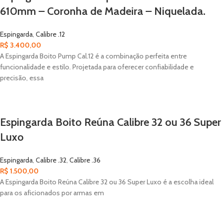
610mm – Coronha de Madeira – Niquelada.
Espingarda
,
Calibre .12
R$
3.400,00
A Espingarda Boito Pump Cal.12 é a combinação perfeita entre
funcionalidade e estilo. Projetada para oferecer confiabilidade e
precisão, essa
Espingarda Boito Reúna Calibre 32 ou 36 Super
Luxo
Espingarda
,
Calibre .32
,
Calibre .36
R$
1.500,00
A Espingarda Boito Reúna Calibre 32 ou 36 Super Luxo é a escolha ideal
para os aficionados por armas em