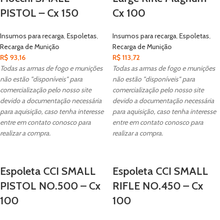
PISTOL – Cx 150
Cx 100
Insumos para recarga
,
Espoletas
,
Insumos para recarga
,
Espoletas
,
Recarga de Munição
Recarga de Munição
R$
93,16
R$
113,72
Todas as armas de fogo e munições
Todas as armas de fogo e munições
não estão "disponíveis" para
não estão "disponíveis" para
comercialização pelo nosso site
comercialização pelo nosso site
devido a documentação necessária
devido a documentação necessária
para aquisição, caso tenha interesse
para aquisição, caso tenha interesse
entre em contato conosco para
entre em contato conosco para
realizar a compra.
realizar a compra.
Espoleta CCI SMALL
Espoleta CCI SMALL
PISTOL NO.500 – Cx
RIFLE NO.450 – Cx
100
100