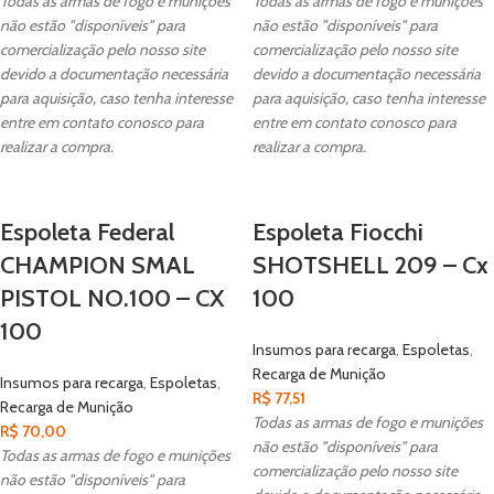
Todas as armas de fogo e munições
Todas as armas de fogo e munições
não estão "disponíveis" para
não estão "disponíveis" para
comercialização pelo nosso site
comercialização pelo nosso site
devido a documentação necessária
devido a documentação necessária
para aquisição, caso tenha interesse
para aquisição, caso tenha interesse
entre em contato conosco para
entre em contato conosco para
realizar a compra.
realizar a compra.
Espoleta Federal
Espoleta Fiocchi
CHAMPION SMAL
SHOTSHELL 209 – Cx
PISTOL NO.100 – CX
100
100
Insumos para recarga
,
Espoletas
,
Recarga de Munição
Insumos para recarga
,
Espoletas
,
R$
77,51
Recarga de Munição
Todas as armas de fogo e munições
R$
70,00
não estão "disponíveis" para
Todas as armas de fogo e munições
comercialização pelo nosso site
não estão "disponíveis" para