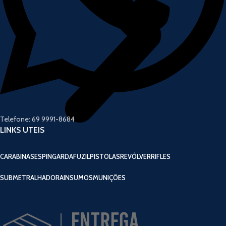
Telefone: 69 9991-8684
LINKS UTEIS
CARABINAS
ESPINGARDA
FUZIL
PISTOLAS
REVÓLVER
RIFLES
SUBMETRALHADORA
INSUMOS
MUNIÇÕES