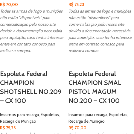
R$
70,00
R$
75,23
Todas as armas de fogo e munições
Todas as armas de fogo e munições
não estão "disponíveis" para
não estão "disponíveis" para
comercialização pelo nosso site
comercialização pelo nosso site
devido a documentação necessária
devido a documentação necessária
para aquisição, caso tenha interesse
para aquisição, caso tenha interesse
entre em contato conosco para
entre em contato conosco para
realizar a compra.
realizar a compra.
Espoleta Federal
Espoleta Federal
CHAMPION
CHAMPION SMAL
SHOTSHELL NO.209
PISTOL MAGUM
– CX 100
NO.200 – CX 100
Insumos para recarga
,
Espoletas
,
Insumos para recarga
,
Espoletas
,
Recarga de Munição
Recarga de Munição
R$
75,23
R$
70,00