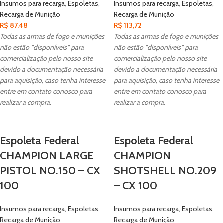
Insumos para recarga
,
Espoletas
,
Insumos para recarga
,
Espoletas
,
Recarga de Munição
Recarga de Munição
R$
87,48
R$
113,72
Todas as armas de fogo e munições
Todas as armas de fogo e munições
não estão "disponíveis" para
não estão "disponíveis" para
comercialização pelo nosso site
comercialização pelo nosso site
devido a documentação necessária
devido a documentação necessária
para aquisição, caso tenha interesse
para aquisição, caso tenha interesse
entre em contato conosco para
entre em contato conosco para
realizar a compra.
realizar a compra.
Espoleta Federal
Espoleta Federal
CHAMPION LARGE
CHAMPION
PISTOL NO.150 – CX
SHOTSHELL NO.209
100
– CX 100
Insumos para recarga
,
Espoletas
,
Insumos para recarga
,
Espoletas
,
Recarga de Munição
Recarga de Munição