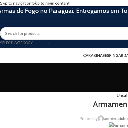
Skip to navigation
Skip to main content
Armas de Fogo no Paraguai. Entregamos em Tod
SELECT CATEGORY
CARABINAS
ESPINGARD
Uncat
Armament
Posted by
admin
outubr