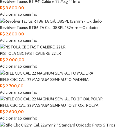
Revólver Taurus RT 941 Calibre .22 Mag 4″ Info
R$
3.800,00
Adicionar ao carrinho
Revólver Taurus RT86 TA Cal. .38SPL 152mm – Oxidado
R$
2.800,00
Adicionar ao carrinho
PISTOLA CBC FAST CALIBRE .22 LR
R$
2.000,00
Adicionar ao carrinho
RIFLE CBC CAL. 22 MAGNUM SEMI-AUTO MADEIRA
R$
2.700,00
Adicionar ao carrinho
RIFLE CBC CAL. 22 MAGNUM SEMI-AUTO 21″ OXI. POLYP.
R$
2.600,00
Adicionar ao carrinho