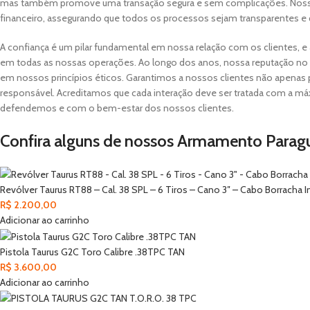
mas também promove uma transação segura e sem complicações. Nossa
financeiro, assegurando que todos os processos sejam transparentes e qu
A confiança é um pilar fundamental em nossa relação com os clientes, e 
em todas as nossas operações. Ao longo dos anos, nossa reputação no 
em nossos princípios éticos. Garantimos a nossos clientes não apenas
responsável. Acreditamos que cada interação deve ser tratada com a m
defendemos e com o bem-estar dos nossos clientes.
Confira alguns de nossos Armamento Parag
Revólver Taurus RT88 – Cal. 38 SPL – 6 Tiros – Cano 3″ – Cabo Borracha 
R$
2.200,00
Adicionar ao carrinho
Pistola Taurus G2C Toro Calibre .38TPC TAN
R$
3.600,00
Adicionar ao carrinho