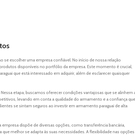
tos
o se escolher uma empresa confiável. No início de nossa relação
 produtos disponíveis no portfólio da empresa. Este momento é crucial,
aguai que está interessado em adquirir, além de esclarecer quaisquer
. Nessa etapa, buscamos oferecer condições vantajosas que se alinhem 
petitivos, levando em conta a qualidade do armamento e a confiança qu
ientes se sintam seguros ao investir em armamento paraguai de alta
empresa dispõe de diversas opções, como transferência bancária,
a que melhor se adapta às suas necessidades. A flexibilidade nas opções