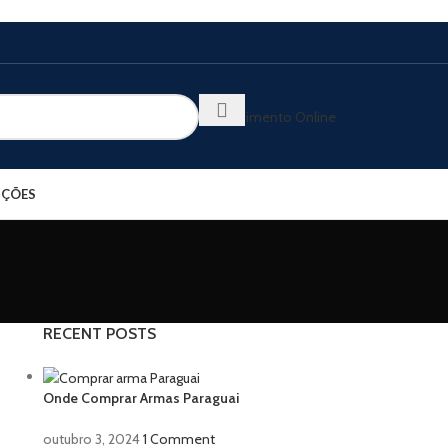
Atendimento Online
ÇÕES
RECENT POSTS
Onde Comprar Armas Paraguai
outubro 3, 2024
1 Comment