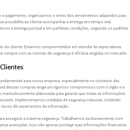
do o pagamento, organizamos o envio dos armamentos adquiridos para
e possibilita ao cliente acompanhar a entrega em tempo real,
timos a entrega pontual e em perfeitas condições, seguindo os padrões
ação do cliente. Estamos comprometidos em atender às expectativas,
ue cumpre com as normas de segurança e eficácia exigidas no mercado.
Clientes
s fundamentais para nossa empresa, especialmente no contexto das
vel dessas compras exige um rigoroso compromisso com o sigilo e a
ão meticulosamente elaboradas para garantir que todas as informações
torizado. Implementamos medidas de segurança robustas, incluindo
os riscos de vazamentos de informação.
a assegurar a máxima segurança. Trabalhamos exclusivamente com
rança avançadas. Isso não apenas protege suas informações financeiras,