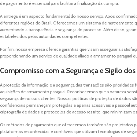
de pagamento é essencial para facilitar a finalização da compra.
A entrega é um aspecto fundamental do nosso serviço. Após confirma
diferentes regiões do Brasil. Oferecemos um sistema de rastreamento qu
aumentando a transparência e segurança do processo. Além disso, garan
estabelecidos pelas autoridades competentes.
Por fim, nossa empresa oferece garantias que visam assegurar a satisf
proporcionando um serviço de qualidade aliado a armamento paraguai q
Compromisso com a Segurança e Sigilo dos 
A proteção da informação e a segurança das transações são prioridade
aquisições de armamento paraguai. Reconhecemos que a natureza sensí
segurança de nossos clientes. Nossas políticas de proteção de dados s
confidenciais permaneçam protegidas e apenas acessíveis a pessoal au
criptografia de dados e protocolos de acesso restrito, que minimizam 
Os métodos de pagamento que oferecemos também são projetados par
plataformas reconhecidas e confiáveis que utilizam tecnologias de segu