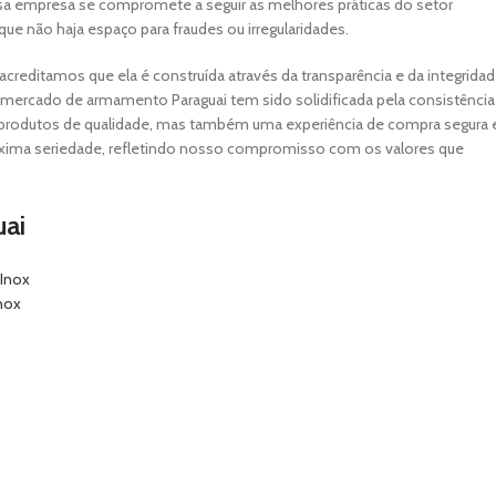
 empresa se compromete a seguir as melhores práticas do setor
e não haja espaço para fraudes ou irregularidades.
acreditamos que ela é construída através da transparência e da integrida
mercado de armamento Paraguai tem sido solidificada pela consistência
 produtos de qualidade, mas também uma experiência de compra segura 
áxima seriedade, refletindo nosso compromisso com os valores que
uai
Inox