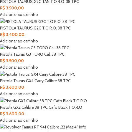
PISTOLA TAURUS G2C TAN T.O.R.O. 38 TPC
R$
3.500,00
Adicionar ao carrinho
PISTOLA TAURUS G2C T.O.R.O. 38 TPC
R$
3.400,00
Adicionar ao carrinho
Pistola Taurus G3 TORO Cal. 38 TPC
R$
3.500,00
Adicionar ao carrinho
Pistola Taurus GX4 Carry Calibre 38 TPC
R$
3.600,00
Adicionar ao carrinho
Pistola GX2 Calibre 38 TPC Cafo Black T.O.R.O
R$
3.600,00
Adicionar ao carrinho