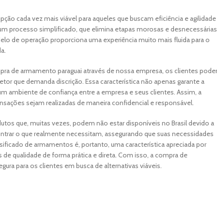
ção cada vez mais viável para aqueles que buscam eficiência e agilidade
um processo simplificado, que elimina etapas morosas e desnecessárias
lo de operação proporciona uma experiência muito mais fluida para o
a.
 compra de armamento paraguai através de nossa empresa, os clientes pod
tor que demanda discrição. Essa característica não apenas garante a
m ambiente de confiança entre a empresa e seus clientes. Assim, a
nsações sejam realizadas de maneira confidencial e responsável.
utos que, muitas vezes, podem não estar disponíveis no Brasil devido a
ncontrar o que realmente necessitam, assegurando que suas necessidades
rsificado de armamentos é, portanto, uma característica apreciada por
de qualidade de forma prática e direta. Com isso, a compra de
ura para os clientes em busca de alternativas viáveis.