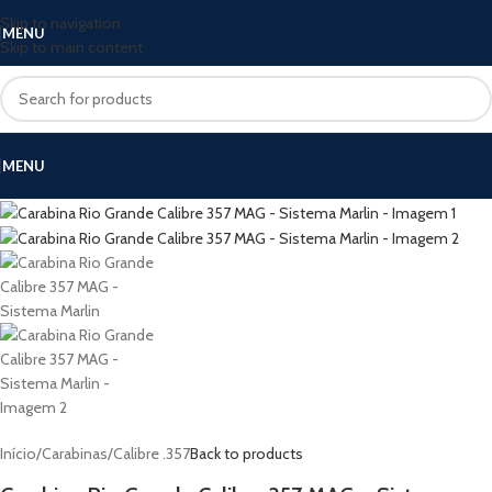
Skip to navigation
MENU
Skip to main content
MENU
Início
/
Carabinas
/
Calibre .357
Back to products