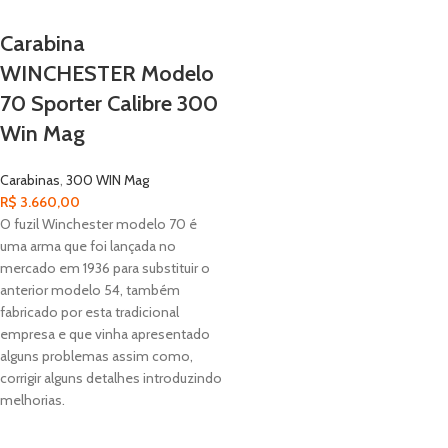
Carabina
WINCHESTER Modelo
70 Sporter Calibre 300
Win Mag
Carabinas
,
300 WIN Mag
R$
3.660,00
O fuzil Winchester modelo 70 é
uma arma que foi lançada no
mercado em 1936 para substituir o
anterior modelo 54, também
fabricado por esta tradicional
empresa e que vinha apresentado
alguns problemas assim como,
corrigir alguns detalhes introduzindo
melhorias.