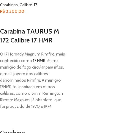
Carabinas
,
Calibre .17
R$
2.300,00
Carabina TAURUS M
172 Calibre 17 HMR
O 17 Hornady Magnum Rimfire, mais
conhecido como
17 HMR
, é uma
munição de fogo circular para rifles,
o mais jovem dos calibres
denominados Rimfire. A munição
17HMR foi inspirada em outros
calibres, como o 5mm Remington
Rimfire Magnum, já obsoleto, que
foi produzido de 1970 a 1974.
Carabina