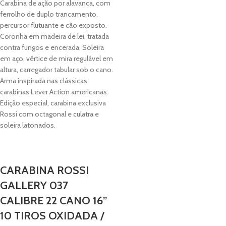
Carabina de ação por alavanca, com
ferrolho de duplo trancamento,
percursor flutuante e cão exposto.
Coronha em madeira de lei, tratada
contra fungos e encerada. Soleira
em aço, vértice de mira regulável em
altura, carregador tabular sob o cano.
Arma inspirada nas clássicas
carabinas Lever Action americanas.
Edição especial, carabina exclusiva
Rossi com octagonal e culatra e
soleira latonados.
CARABINA ROSSI
GALLERY 037
CALIBRE 22 CANO 16”
10 TIROS OXIDADA /