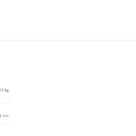
55 kg
× 2 cm