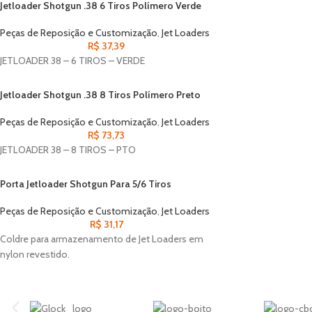
Jetloader Shotgun .38 6 Tiros Polímero Verde
Peças de Reposição e Customização
,
Jet Loaders
R$
37,39
JETLOADER 38 – 6 TIROS – VERDE
Jetloader Shotgun .38 8 Tiros Polímero Preto
Peças de Reposição e Customização
,
Jet Loaders
R$
73,73
JETLOADER 38 – 8 TIROS – PTO
Porta Jetloader Shotgun Para 5/6 Tiros
Peças de Reposição e Customização
,
Jet Loaders
R$
31,17
Coldre para armazenamento de Jet Loaders em
nylon revestido.