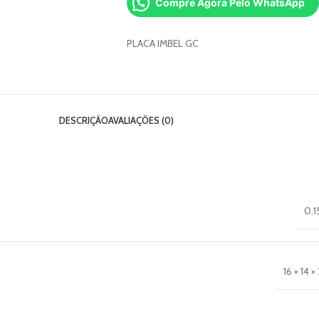
Compre Agora Pelo WhatsApp
PLACA IMBEL GC
DESCRIÇÃO
AVALIAÇÕES (0)
0.1
16 × 14 