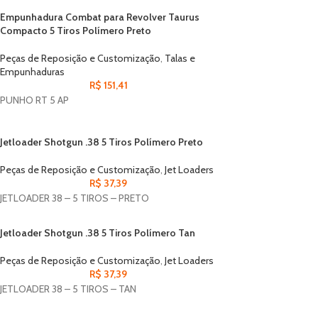
Empunhadura Combat para Revolver Taurus
Compacto 5 Tiros Polímero Preto
Peças de Reposição e Customização
,
Talas e
Empunhaduras
R$
151,41
PUNHO RT 5 AP
Jetloader Shotgun .38 5 Tiros Polímero Preto
Peças de Reposição e Customização
,
Jet Loaders
R$
37,39
JETLOADER 38 – 5 TIROS – PRETO
Jetloader Shotgun .38 5 Tiros Polímero Tan
Peças de Reposição e Customização
,
Jet Loaders
R$
37,39
JETLOADER 38 – 5 TIROS – TAN