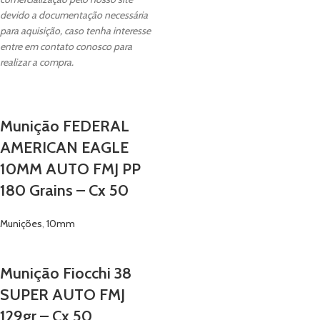
devido a documentação necessária
para aquisição, caso tenha interesse
entre em contato conosco para
realizar a compra.
Munição FEDERAL
AMERICAN EAGLE
10MM AUTO FMJ PP
180 Grains – Cx 50
Munições
,
10mm
Munição Fiocchi 38
SUPER AUTO FMJ
129gr – Cx 50