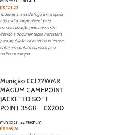
Munições
,
.380 ACP
R$
124,22
Todas as armas de fogo e munições
não estão "disponíveis" para
comercialização pelo nosso site
devido a documentação necessária
para aquisição, caso tenha interesse
entre em contato conosco para
realizar a compra.
Munição CCI 22WMR
MAGUM GAMEPOINT
JACKETED SOFT
POINT 35GR – CX200
Munições
,
.22 Magnum
R$
965,76