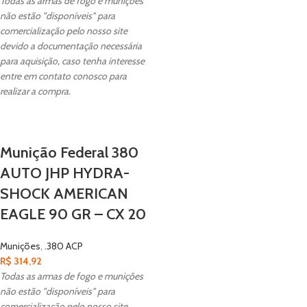
Todas as armas de fogo e munições
não estão "disponíveis" para
comercialização pelo nosso site
devido a documentação necessária
para aquisição, caso tenha interesse
entre em contato conosco para
realizar a compra.
Munição Federal 380
AUTO JHP HYDRA-
SHOCK AMERICAN
EAGLE 90 GR – CX 20
Munições
,
.380 ACP
R$
314,92
Todas as armas de fogo e munições
não estão "disponíveis" para
comercialização pelo nosso site