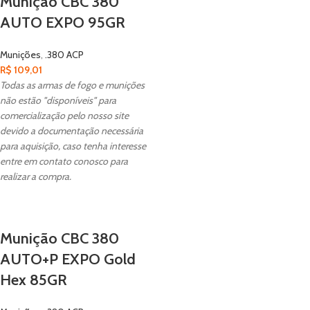
Munição CBC 380
AUTO EXPO 95GR
Munições
,
.380 ACP
R$
109,01
Todas as armas de fogo e munições
não estão "disponíveis" para
comercialização pelo nosso site
devido a documentação necessária
para aquisição, caso tenha interesse
entre em contato conosco para
realizar a compra.
Munição CBC 380
AUTO+P EXPO Gold
Hex 85GR