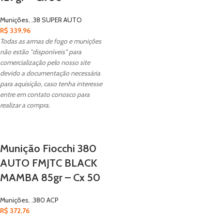
Munições
,
.38 SUPER AUTO
R$
339,96
Todas as armas de fogo e munições
não estão "disponíveis" para
comercialização pelo nosso site
devido a documentação necessária
para aquisição, caso tenha interesse
entre em contato conosco para
realizar a compra.
Munição Fiocchi 380
AUTO FMJTC BLACK
MAMBA 85gr – Cx 50
Munições
,
.380 ACP
R$
372,76