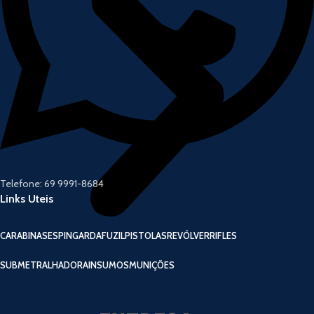
Telefone: 69 9991-8684
Links Uteis
CARABINAS
ESPINGARDA
FUZIL
PISTOLAS
REVÓLVER
RIFLES
SUBMETRALHADORA
INSUMOS
MUNIÇÕES