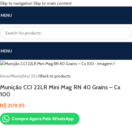
Skip to navigation
Skip to main content
MENU
MENU
Início
/
Munições
/
.22 LR
Back to products
Munição CCI 22LR Mini Mag RN 40 Grains – Cx
100
R$
209,95
Compre Agora Pelo WhatsApp