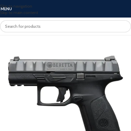
Skip to navigation
MENU
Skip to main content