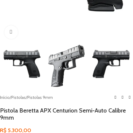
Click to enlarge
Início
/
Pistolas
/
Pistolas 9mm
Pistola Beretta APX Centurion Semi-Auto Calibre
9mm
R$
5.300,00