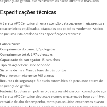
segurança do gatilho, que minimizam os riscos durante o manuseio.
Especificações técnicas
A Beretta APX Centurion chama a atenção pela sua engenharia precisa e
características equilibradas, adaptadas aos padrões modernos. Abaixo,
segue uma lista detalhada das especificações técnicas:
Calibre:
9mm
Comprimento do cano:
3,7 polegadas
Comprimento total:
6,97 polegadas
Capacidade do carregador:
15 cartuchos
Tipo de ação:
Percussor acionado
Sistema de mira:
Mira de ferro de três pontos
Peso:
Aproximadamente 765 gramas
Recursos de segurança:
Bloqueio automático do percussor e trava de
segurança do gatilho.
Material:
Estrutura em polímero de alta resistência com corrediça de aço
A Beretta APX Centurion destaca-se como uma arma de fogo confiável,
versátil e de alto desempenho, tanto para usuários experientes quanto