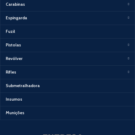
Carabinas
Espingarda
Fuzil
Pistolas
Revólver
Rifles
Submetralhadora
Insumos
Munições