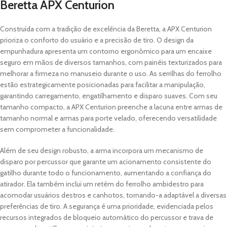
Beretta APX Centurion
Construída com a tradição de excelência da Beretta, a APX Centurion
prioriza o conforto do usuário e a precisão de tiro. O design da
empunhadura apresenta um contorno ergonômico para um encaixe
seguro em mãos de diversos tamanhos, com painéis texturizados para
melhorar a firmeza no manuseio durante o uso. As serrilhas do ferrolho
estão estrategicamente posicionadas para facilitar a manipulação,
garantindo carregamento, engatilhamento e disparo suaves. Com seu
tamanho compacto, a APX Centurion preenche a lacuna entre armas de
tamanho normal e armas para porte velado, oferecendo versatilidade
sem comprometer a funcionalidade.
Além de seu design robusto, a arma incorpora um mecanismo de
disparo por percussor que garante um acionamento consistente do
gatilho durante todo o funcionamento, aumentando a confiança do
atirador. Ela também inclui um retém do ferrolho ambidestro para
acomodar usuários destros e canhotos, tornando-a adaptável a diversas
preferências de tiro. A segurança é uma prioridade, evidenciada pelos
recursos integrados de bloqueio automático do percussor e trava de